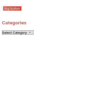
Big button
Categories
Categories