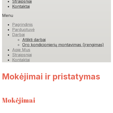
Straipsniai
Kontaktai
Menu
Pagrindinis
Parduotuvė
Darbai
Atlikti darbai
Oro kondicionierių montavimas (įrengimas)
Apie Mus
Straipsniai
Kontaktai
Mokėjimai ir pristatymas
Mokėjimai