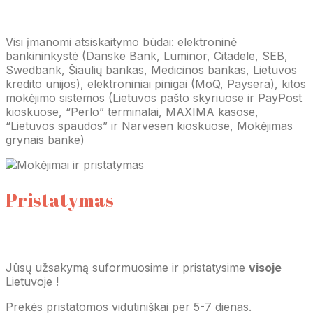
Visi įmanomi atsiskaitymo būdai: elektroninė
bankininkystė (Danske Bank, Luminor, Citadele, SEB,
Swedbank, Šiaulių bankas, Medicinos bankas, Lietuvos
kredito unijos), elektroniniai pinigai (MoQ, Paysera), kitos
mokėjimo sistemos (Lietuvos pašto skyriuose ir PayPost
kioskuose, “Perlo” terminalai, MAXIMA kasose,
“Lietuvos spaudos” ir Narvesen kioskuose, Mokėjimas
grynais banke)
Pristatymas
Jūsų užsakymą suformuosime ir pristatysime
visoje
Lietuvoje !
Prekės pristatomos vidutiniškai per 5-7 dienas.