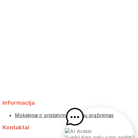
Informacija
Mokėjimai ir pristatymas
Prekių grąžinimas
Kontaktai
Sveiki! Kaip galiu jums padėti?