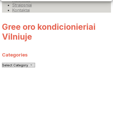
Apie Mus
Straipsniai
Kontaktai
Gree oro kondicionieriai
Vilniuje
Categories
Categories