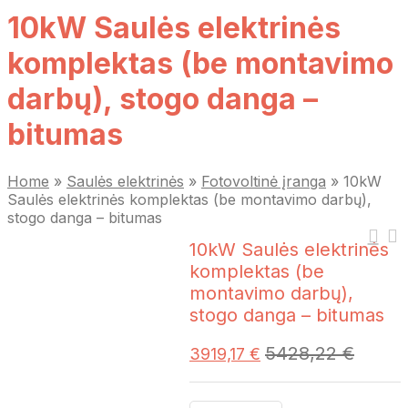
10kW Saulės elektrinės
komplektas (be montavimo
darbų), stogo danga –
bitumas
Home
»
Saulės elektrinės
»
Fotovoltinė įranga
»
10kW
Saulės elektrinės komplektas (be montavimo darbų),
stogo danga – bitumas
10kW Saulės elektrinės
komplektas (be
montavimo darbų),
stogo danga – bitumas
5428,22
€
3919,17
€