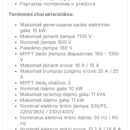
Paprastas montavimas ir priežiūra
Techninės charakteristikos:
Maksimali generuojama saulės elektrinės
galia: 15 kW
Maksimali įeinanti įtampa: 1100 V
Nominali įtampa: 600 V
Paleidimo įtampa: 180 V
MPPT žiedo įtampos diapazonas: 160 – 1000
V
Maksimali įeinanti srovė: 16 A / 16 A
Maksimali trumpojo jungimo srovė: 25 A / 25
A
MPPT žiedų skaičius: 2
Nominali išėjimo galia: 10 kW
Maksimali tariamoji išėjimo galia: 11 kVA
Maksimali išėjimo galia: 11 kW
Nominali elektros tinklo įtampa: 3/N/PE,
220V/380V / 230V/400V
Nominalus elektros tinklo dažnis: 50 Hz / 60
Hz
Nominali elektros tinklo srovė: 15,2 A / 14,4 A