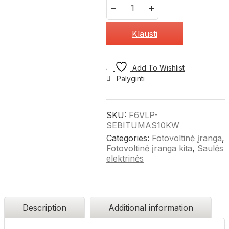
Quantity
Klausti
Add To Wishlist
Palyginti
SKU:
F6VLP-
SEBITUMAS10KW
Categories:
Fotovoltinė įranga
,
Fotovoltinė įranga kita
,
Saulės
elektrinės
Description
Additional information