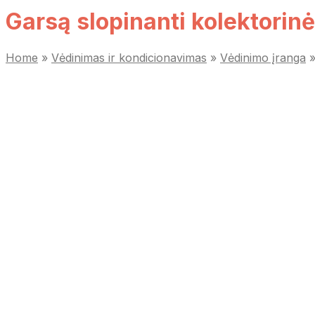
Garsą slopinanti kolektorin
Home
»
Vėdinimas ir kondicionavimas
»
Vėdinimo įranga