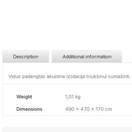
Description
Additional information
Vidus padengtas akustine izoliacija triukšmui sumažinti.
Weight
1,01 kg
Dimensions
490 × 470 × 170 cm