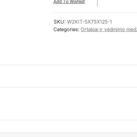
Add To Wishlist
SKU:
W2KIT-5X75X125-1
Categories:
Ortakiai ir vėdinimo med