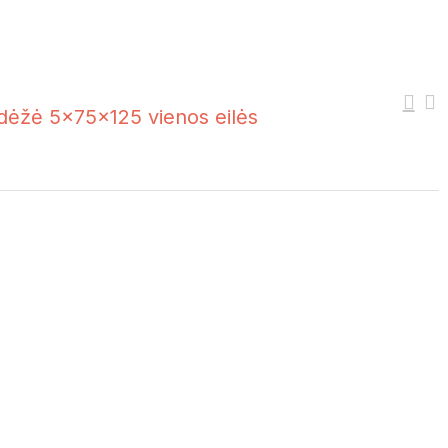
 dėžė 5x75x125 vienos eilės