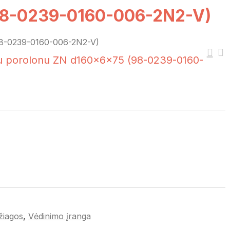
 (98-0239-0160-006-2N2-V)
(98-0239-0160-006-2N2-V)
niu porolonu ZN d160x6x75 (98-0239-0160-
žiagos
,
Vėdinimo įranga