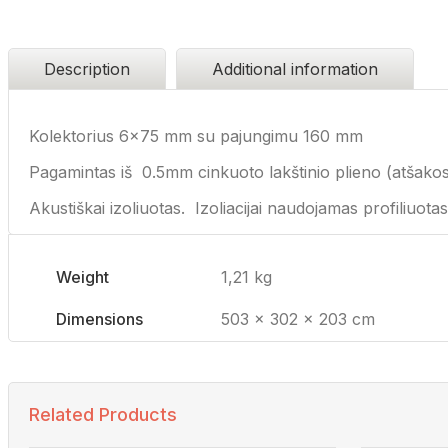
Description
Additional information
Kolektorius 6×75 mm su pajungimu 160 mm
Pagamintas iš 0.5mm cinkuoto lakštinio plieno (atšakos i
Akustiškai izoliuotas. Izoliacijai naudojamas profiliuo
Weight
1,21 kg
Dimensions
503 × 302 × 203 cm
Related Products