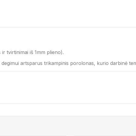
r tvirtinimai iš 1mm plieno).
tas degimui artsparus trikampinis porolonas, kurio darbinė 