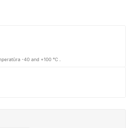
temperatūra -40 and +100 °C .