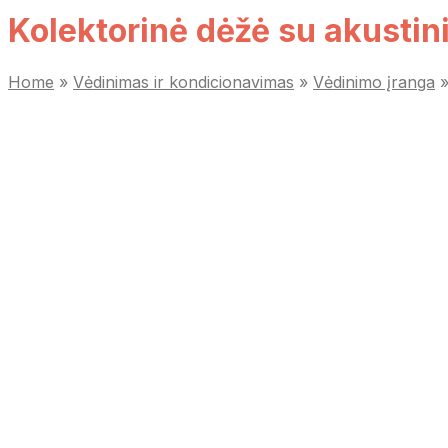
Kolektorinė dėžė su akust
Home
»
Vėdinimas ir kondicionavimas
»
Vėdinimo įranga