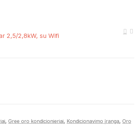
ar 2,5/2,8kW, su Wifi
iai
,
Gree oro kondicionieriai
,
Kondicionavimo įranga
,
Oro