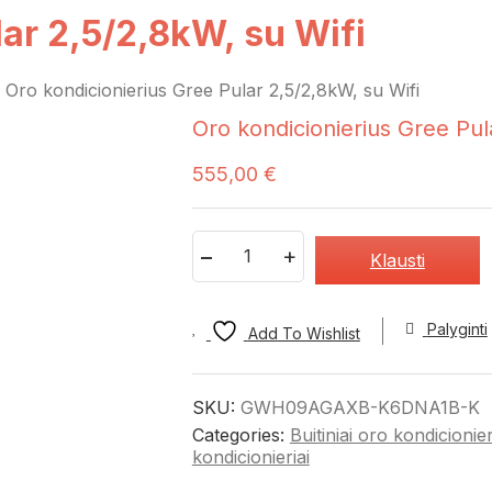
lar 2,5/2,8kW, su Wifi
»
Oro kondicionierius Gree Pular 2,5/2,8kW, su Wifi
Oro kondicionierius Gree Pul
555,00
€
Quantity
Klausti
Palyginti
Add To Wishlist
SKU:
GWH09AGAXB-K6DNA1B-K
Categories:
Buitiniai oro kondicionier
kondicionieriai