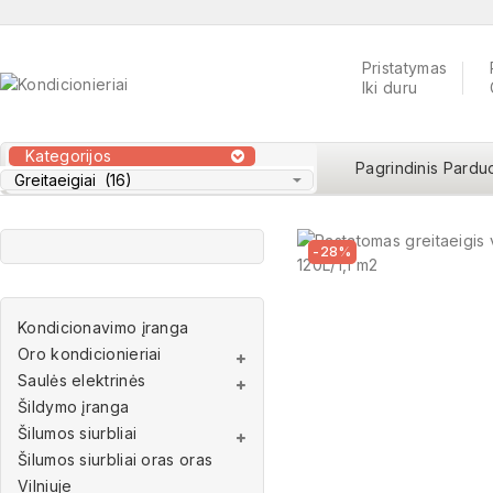
Pristatymas
Iki duru
Kategorijos
Pagrindinis
Pardu
-28%
Kondicionavimo įranga
Oro kondicionieriai
Saulės elektrinės
Šildymo įranga
Šilumos siurbliai
Šilumos siurbliai oras oras
Vilniuje