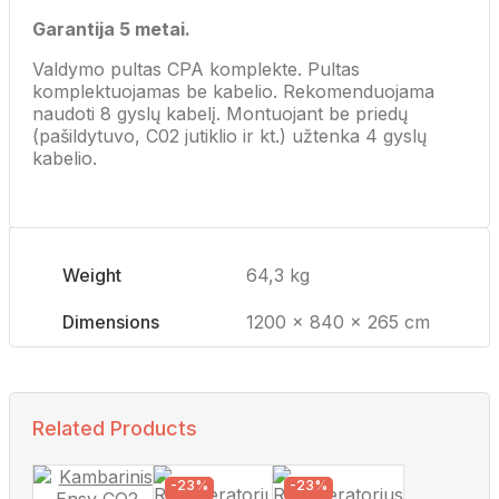
Garantija 5 metai.
Valdymo pultas CPA komplekte. Pultas
komplektuojamas be kabelio. Rekomenduojama
naudoti 8 gyslų kabelį. Montuojant be priedų
(pašildytuvo, C02 jutiklio ir kt.) užtenka 4 gyslų
kabelio.
Weight
64,3 kg
Dimensions
1200 × 840 × 265 cm
Related Products
-23%
-23%