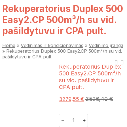
Rekuperatorius Duplex 500
Easy2.CP 500m³/h su vid.
pašildytuvu ir CPA pult.
Home
»
Vėdinimas ir kondicionavimas
»
Vėdinimo įranga
»
Rekuperatorius Duplex 500 Easy2.CP 500m³/h su vid.
pašildytuvu ir CPA pult.
Rekuperatorius Duplex
500 Easy2.CP 500m³/h
su vid. pašildytuvu ir
CPA pult.
3526,40
€
3279,55
€
Quantity