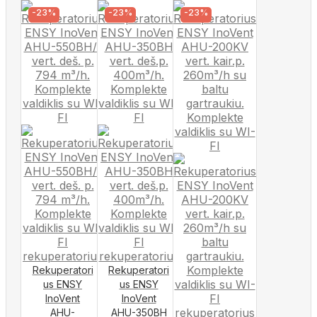
-23%
-23%
-23%
Rekuperatori
Rekuperatori
us ENSY
us ENSY
InoVent
InoVent
AHU-
AHU-350BH