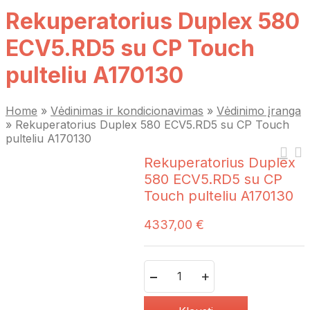
Rekuperatorius Duplex 580
ECV5.RD5 su CP Touch
pulteliu A170130
Home
»
Vėdinimas ir kondicionavimas
»
Vėdinimo įranga
»
Rekuperatorius Duplex 580 ECV5.RD5 su CP Touch
pulteliu A170130
Rekuperatorius Duplex
580 ECV5.RD5 su CP
Touch pulteliu A170130
4337,00
€
Quantity