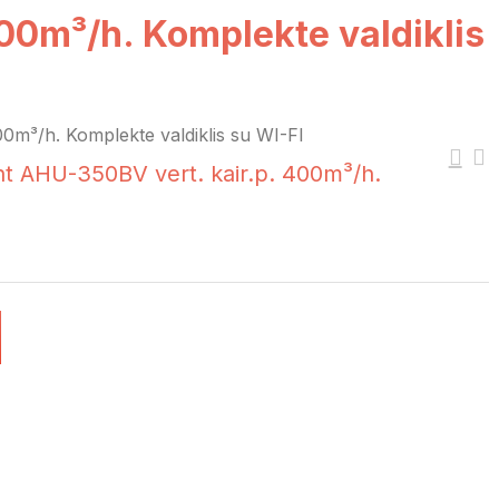
00m³/h. Komplekte valdiklis
m³/h. Komplekte valdiklis su WI-FI
t AHU-350BV vert. kair.p. 400m³/h.