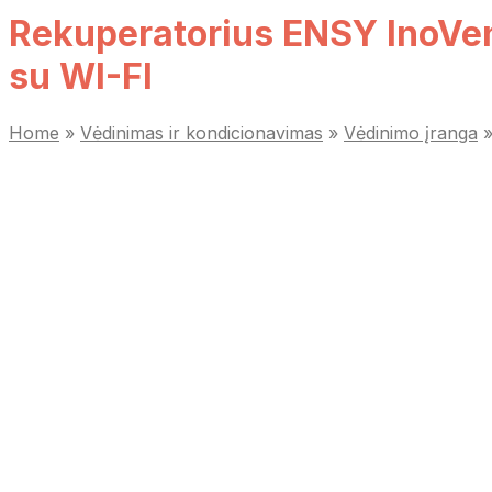
Rekuperatorius ENSY InoVen
su WI-FI
Home
»
Vėdinimas ir kondicionavimas
»
Vėdinimo įranga