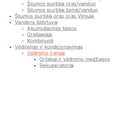
Šilumos siurbliai oras/vanduo
Šilumos siurbliai žemė/vanduo
Šilumos siurbliai oras oras Vilniuje
Vandens šildytuvai
Akumuliacinės talpos
Greitaeigiai
Kombinuoti
Vėdinimas ir kondicionavimas
Vėdinimo įranga
Ortakiai ir vėdinimo medžiagos
Rekuperatoriai