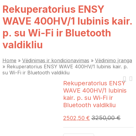
Rekuperatorius ENSY
WAVE 400HV/1 lubinis kair.
p. su Wi-Fi ir Bluetooth
valdikliu
Home
»
Vėdinimas ir kondicionavimas
»
Vėdinimo įranga
»
Rekuperatorius ENSY WAVE 400HV/1 lubinis kair. p.
su Wi-Fi ir Bluetooth valdikliu
Rekuperatorius ENSY
WAVE 400HV/1 lubinis
kair. p. su Wi-Fi ir
Bluetooth valdikliu
3250,00
€
2502,50
€