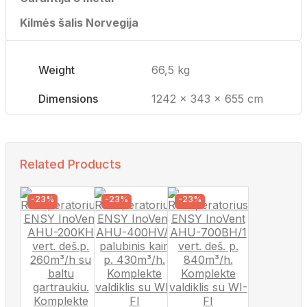
Kilmės šalis Norvegija
Weight
66,5 kg
Dimensions
1242 × 343 × 655 cm
Related Products
-23%
-23%
-23%