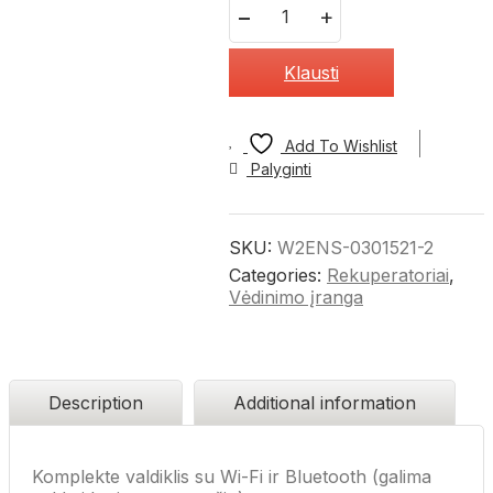
Quantity
Klausti
Add To Wishlist
Palyginti
SKU:
W2ENS-0301521-2
Categories:
Rekuperatoriai
,
Vėdinimo įranga
Description
Additional information
Komplekte valdiklis su Wi-Fi ir Bluetooth (galima