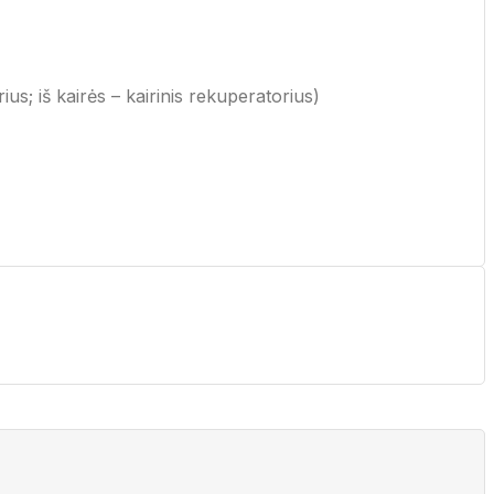
; iš kairės – kairinis rekuperatorius)