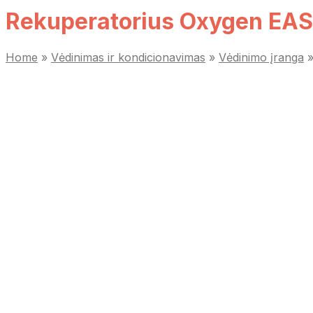
Rekuperatorius Oxygen EASY
Home
»
Vėdinimas ir kondicionavimas
»
Vėdinimo įranga