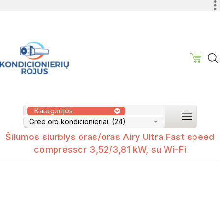
Kategorijos
Šilumos siurblys oras/oras Airy Ultra Fast speed
compressor 3,52/3,81 kW, su Wi-Fi