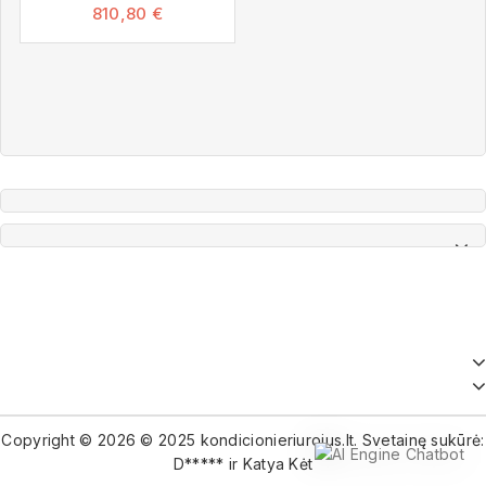
810,80
€
Copyright © 2026 © 2025 kondicionieriurojus.lt. Svetainę sukūrė:
D***** ir Katya Kėt