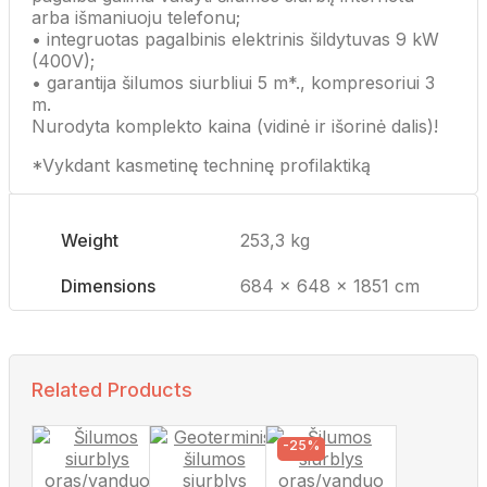
arba išmaniuoju telefonu;
• integruotas pagalbinis elektrinis šildytuvas 9 kW
(400V);
• garantija šilumos siurbliui 5 m*., kompresoriui 3
m.
Nurodyta komplekto kaina (vidinė ir išorinė dalis)!
*Vykdant kasmetinę techninę profilaktiką
Weight
253,3 kg
Dimensions
684 × 648 × 1851 cm
Related Products
-25%