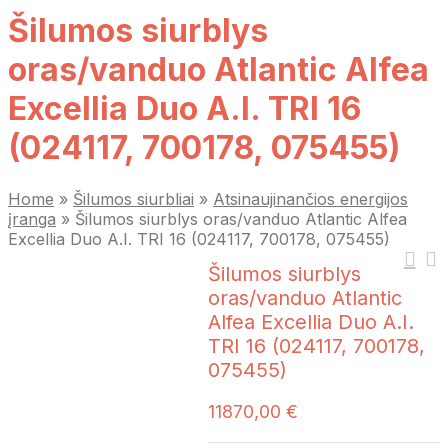
Šilumos siurblys
oras/vanduo Atlantic Alfea
Excellia Duo A.I. TRI 16
(024117, 700178, 075455)
Home
»
Šilumos siurbliai
»
Atsinaujinančios energijos
įranga
»
Šilumos siurblys oras/vanduo Atlantic Alfea
Excellia Duo A.I. TRI 16 (024117, 700178, 075455)
Šilumos siurblys
oras/vanduo Atlantic
Alfea Excellia Duo A.I.
TRI 16 (024117, 700178,
075455)
11870,00
€