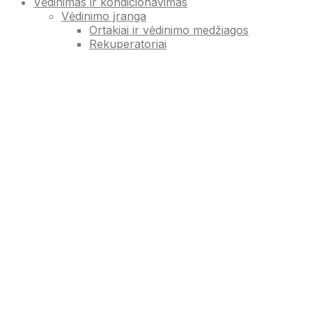
Vėdinimas ir kondicionavimas
Vėdinimo įranga
Ortakiai ir vėdinimo medžiagos
Rekuperatoriai