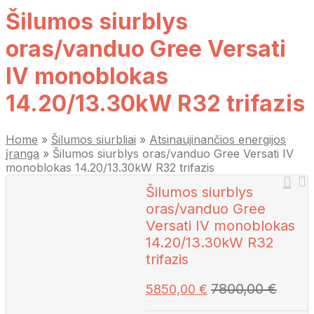
Šilumos siurblys
oras/vanduo Gree Versati
IV monoblokas
14.20/13.30kW R32 trifazis
Home
»
Šilumos siurbliai
»
Atsinaujinančios energijos
įranga
»
Šilumos siurblys oras/vanduo Gree Versati IV
monoblokas 14.20/13.30kW R32 trifazis
Šilumos siurblys
oras/vanduo Gree
Versati IV monoblokas
14.20/13.30kW R32
trifazis
7800,00
€
5850,00
€