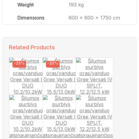
Weight
193 kg
Dimensions
600 × 600 × 1750 cm
Related Products
-25%
-25%