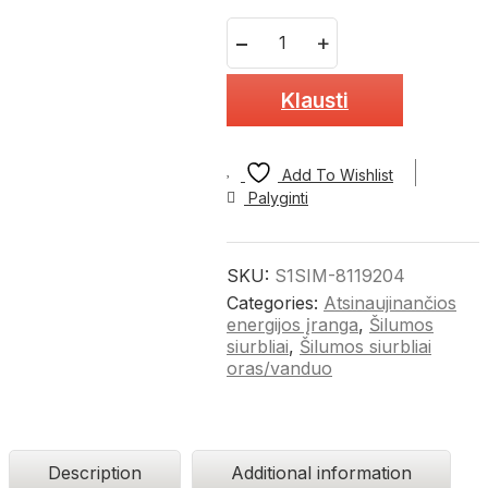
Quantity
Klausti
Add To Wishlist
Palyginti
SKU:
S1SIM-8119204
Categories:
Atsinaujinančios
energijos įranga
,
Šilumos
siurbliai
,
Šilumos siurbliai
oras/vanduo
Description
Additional information