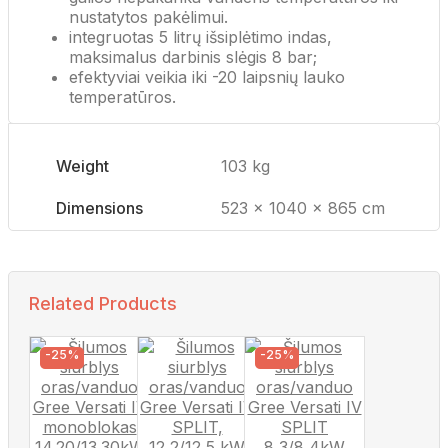
nustatytos pakėlimui.
integruotas 5 litrų išsiplėtimo indas,
maksimalus darbinis slėgis 8 bar;
efektyviai veikia iki -20 laipsnių lauko
temperatūros.
Weight
103 kg
Dimensions
523 × 1040 × 865 cm
Related Products
-25%
-25%