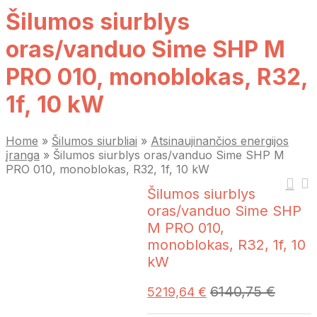
Šilumos siurblys
oras/vanduo Sime SHP M
PRO 010, monoblokas, R32,
1f, 10 kW
Home
»
Šilumos siurbliai
»
Atsinaujinančios energijos
įranga
»
Šilumos siurblys oras/vanduo Sime SHP M
PRO 010, monoblokas, R32, 1f, 10 kW
Šilumos siurblys
oras/vanduo Sime SHP
M PRO 010,
monoblokas, R32, 1f, 10
kW
6140,75
€
5219,64
€