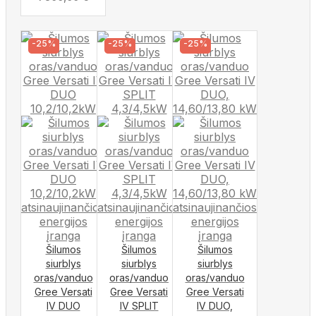
-25%
-25%
-25%
Šilumos
Šilumos
Šilumos
siurblys
siurblys
siurblys
oras/vanduo
oras/vanduo
oras/vanduo
Gree Versati
Gree Versati
Gree Versati
IV DUO
IV SPLIT
IV DUO,